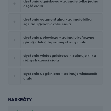
dystonia ogniskowa – zajmuje tylko jedna
część ciała
dystonia segmentalna - zajmuje kilka
sąsiadujących okolic ciała
dystonia połowicza – zajmuje kończynę
górną i dolną tej samej strony ciała
dystonia wieloogniskowa – zajmuje kilka
różnych części ciała
dystonia uogólniona – zajmuje większość
ciała
NA SKRÓTY