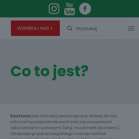
Wyszukaj
WSPIERAJ NAS
Co to jest?
Dystonia
jest chorobą neurologiczną. Należy do tzw.
schorzeń pozapiramidowych inaczej nazywanych
zaburzeniami ruchowymi (ang. movement disorders).
Obejmuje grupę szczególnego rodzaju ruchów