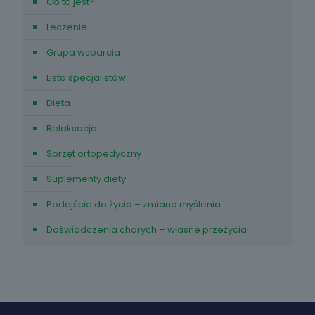
Co to jest?
Leczenie
Grupa wsparcia
Lista specjalistów
Dieta
Relaksacja
Sprzęt ortopedyczny
Suplementy diety
Podejście do życia – zmiana myślenia
Doświadczenia chorych – własne przeżycia