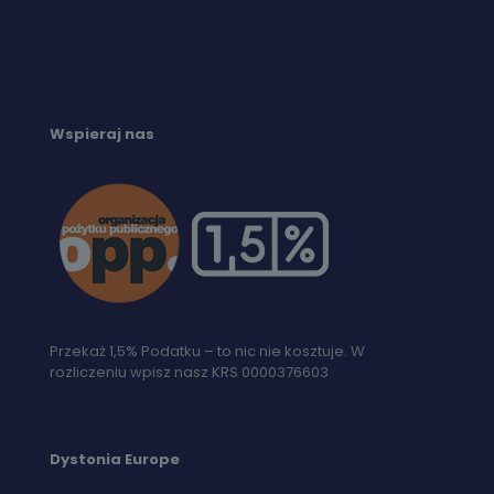
Wspieraj nas
Przekaż 1,5% Podatku – to nic nie kosztuje. W
rozliczeniu wpisz nasz KRS 0000376603
Dystonia Europe