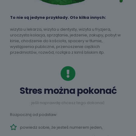
To nie są jedyne przykłady. Oto kilka innych:
wizyta u lekarza, wizyta u dentysty, wizyta u fryzjera,
uroczysta kolacja, sprzątanie, jedzenie, zakupy, pobyt w
kinie, chodzenie do kościoła, spacery w tłumie,
wystąpienia publiczne, przenoszenie ciężkich
przedmiotów, rozwód, rozłąka z kimś bliskim itp.
Stres można pokonać
jeśli naprawdę chcesz tego dokonać
Rozpocznij od podstaw:
powiedz sobie, że jesteś numerem jeden,