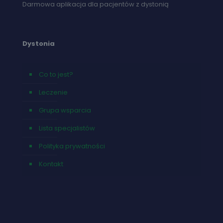
Darmowa aplikacja dla pacjentów z dystonią
Dystonia
Co to jest?
Leczenie
Grupa wsparcia
Lista specjalistów
Polityka prywatności
Kontakt