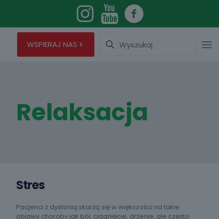
Wyszukaj
WSPIERAJ NAS
Relaksacja
Stres
Pacjenci z dystonią skarżą się w większości na takie
objawy choroby jak ból, ciągnięcie, drżenie, ale często