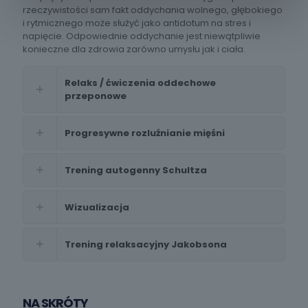
rzeczywistości sam fakt oddychania wolnego, głębokiego
i rytmicznego może służyć jako antidotum na stres i
napięcie. Odpowiednie oddychanie jest niewątpliwie
konieczne dla zdrowia zarówno umysłu jak i ciała.
Relaks / ćwiczenia oddechowe
przeponowe
Progresywne rozluźnianie mięśni
Trening autogenny Schultza
Wizualizacja
Trening relaksacyjny Jakobsona
NA SKRÓTY