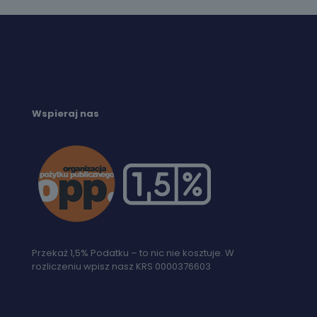
Wspieraj nas
Przekaż 1,5% Podatku – to nic nie kosztuje. W
rozliczeniu wpisz nasz KRS 0000376603