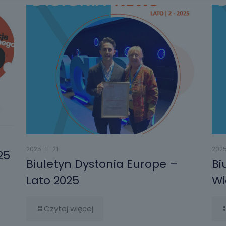
2025-11-21
2025
25
Biuletyn Dystonia Europe –
Bi
Lato 2025
Wi
Czytaj więcej