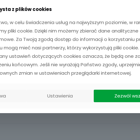
ysta z plików cookies
wo, w celu świadczenia usług na najwyższym poziomie, w 
my pliki cookie. Dzięki nim możemy zbierać dane analityczne
mowe. Za Twoją zgodą dostęp do informacji o korzystaniu pr
 mogą mieć nasi partnerzy, którzy wykorzystują pliki cookie.
iany ustawień dotyczących cookies oznacza, że będą one 
eniu końcowym. Jeśli nie wyrażają Państwo zgody, uprzejmi
ownych zmian w ustawieniach przeglądarki internetowej.
wa
Ustawienia
Zezwól ws