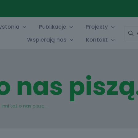
ystonia
Publikacje
Projekty
Wysz
Wspierają nas
Kontakt
 o nas pisz
Inni też o nas piszą…