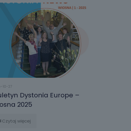
-10-27
uletyn Dystonia Europe –
osna 2025
Czytaj więcej