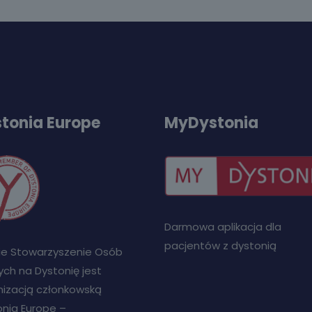
tonia Europe
MyDystonia
Darmowa aplikacja dla
pacjentów z dystonią
kie Stowarzyszenie Osób
ch na Dystonię jest
nizacją członkowską
nia Europe –