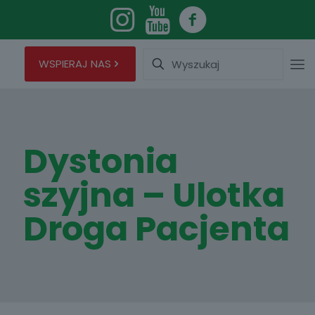
Wyszukaj
WSPIERAJ NAS
Dystonia
szyjna – Ulotka
Droga Pacjenta