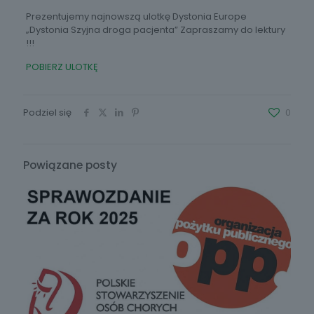
Prezentujemy najnowszą ulotkę Dystonia Europe
„Dystonia Szyjna droga pacjenta” Zapraszamy do lektury
!!!
POBIERZ ULOTKĘ
Podziel się
0
Powiązane posty