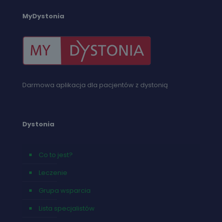
MyDystonia
Darmowa aplikacja dla pacjentów z dystonią
Dystonia
Co to jest?
Leczenie
Grupa wsparcia
Lista specjalistów