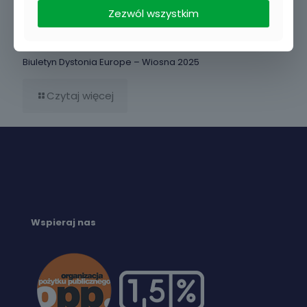
Zezwól wszystkim
2025-10-27
Biuletyn Dystonia Europe – Wiosna 2025
Czytaj więcej
Wspieraj nas