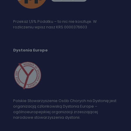
Przekaż 1,5% Podatku – to nic nie kosztuje. W
rozliczeniu wpisz nasz KRS 0000376603
Dystonia Europe
Polskie Stowarzyszenie Osób Chorych na Dystonię jest
organizacją członkowską Dystonia Europe –
ogólnoeuropejskiej organizacji zrzeszającej
narodowe stowarzyszenia dystonii.